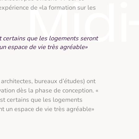
expérience de «la formation sur les
t certains que les logements seront
 un espace de vie très agréable»
 architectes, bureaux d’études) ont
vation dès la phase de conception. «
est certains que les logements
nt un espace de vie très agréable»