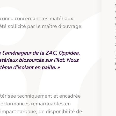
reconnu concernant les matériaux
té sollicité par le maître d’ouvrage:
de l’aménageur de la ZAC, Oppidea,
atériaux biosourcés sur l’îlot. Nous
me d’isolant en paille. »
ractérisée techniquement et encadrée
 performances remarquables en
impact carbone, de disponibilité de