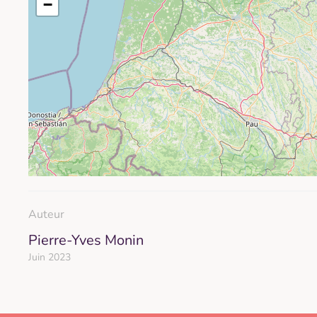
−
Auteur
Pierre-Yves Monin
Juin 2023