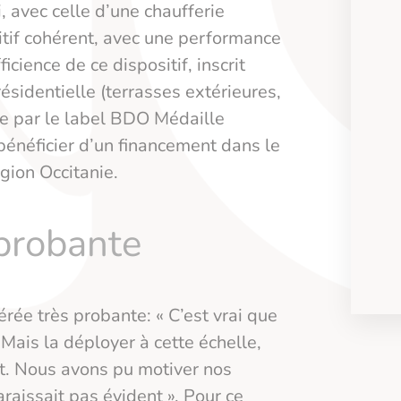
ci, avec celle d’une chaufferie
itif cohérent, avec une performance
icience de ce dispositif, inscrit
ésidentielle (terrasses extérieures,
ée par le label BDO Médaille
 bénéficier d’un financement dans le
ion Occitanie.
probante
érée très probante: « C’est vrai que
Mais la déployer à cette échelle,
nt. Nous avons pu motiver nos
raissait pas évident ». Pour ce