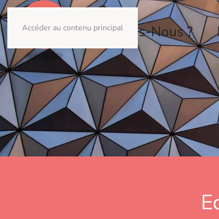
Accéder au contenu principal
Qui Sommes-Nous ?
E