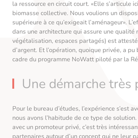
la ressource en circuit court. «Elle s’articule i
biomasse collective. Nous voulions un dispos
supérieure à ce qu’exigeait l’aménageur». L’eff
dans une architecture qui assure une qualité r
végétalisation, espaces partagés) est attest
d’argent. Et l’opération, quoique privée, a pu
cadre du programme NoWatt piloté par la Rég
Une démarche très 
Pour le bureau d’études, l’expérience s’est av
nous avons l’habitude de ce type de solution. 
avec un promoteur privé, c’est très intéressa
partenaires autour d’un concept qui ne leur pa