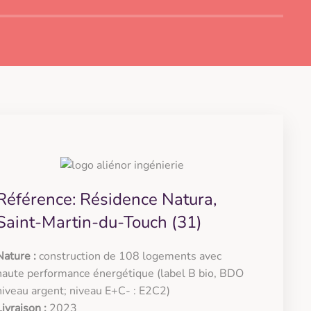
Référence: Résidence Natura,
Saint-Martin-du-Touch (31)
Nature :
construction de 108 logements avec
haute performance énergétique (label B bio, BDO
niveau argent; niveau E+C- : E2C2)
Livraison :
2023